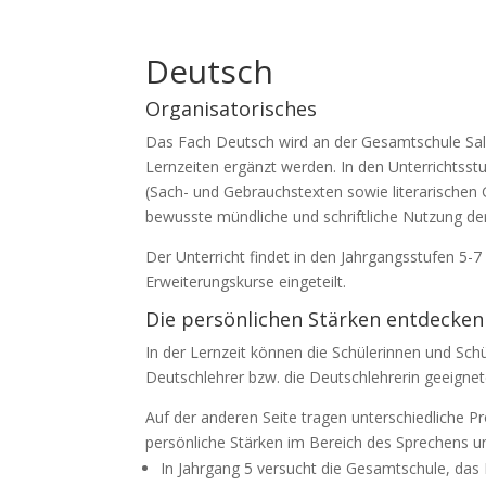
Deutsch
Organisatorisches
Das Fach Deutsch wird an der Gesamtschule Salzk
Lernzeiten ergänzt werden. In den Unterrichts
(Sach- und Gebrauchstexten sowie literarischen
bewusste mündliche und schriftliche Nutzung de
Der Unterricht findet in den Jahrgangsstufen 5-7
Erweiterungskurse eingeteilt.
Die persönlichen Stärken entdecken
In der Lernzeit können die Schülerinnen und Schül
Deutschlehrer bzw. die Deutschlehrerin geeigne
Auf der anderen Seite tragen unterschiedliche P
persönliche Stärken im Bereich des Sprechens u
In Jahrgang 5 versucht die Gesamtschule, das 