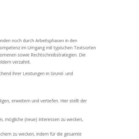
tunden noch durch Arbeitsphasen in den
e Kompetenz im Umgang mit typischen Textsorten
nomenen sowie Rechtschreibstrategien. Die
ldern verzahnt.
echend ihrer Leistungen in Grund- und
en, erweitern und vertiefen. Hier stellt der
ei, mögliche (neue) Interessen zu wecken,
Büchern zu wecken, indem für die gesamte