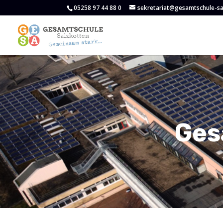
05258 97 44 88 0
sekretariat@gesamtschule-sa
Ges