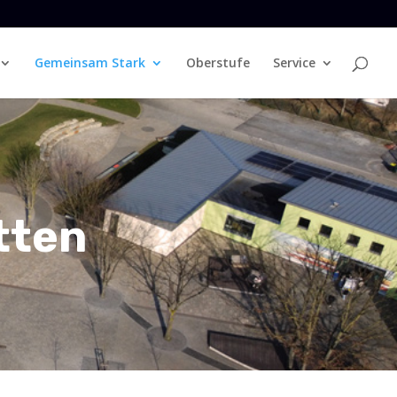
Gemeinsam Stark
Oberstufe
Service
tten