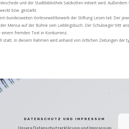
eschede und der Stadtbibliothek Salzkotten initiiert wird. Außerde
weckt bzw. gestärkt.
em bundesweiten Vorlesewettbewerb der Stiftung Lesen teil. Der jewei
 der Mensa auf der Bühne sein Lieblingsbuch. Der Schulsieger tritt a
 einem fremden Text in Konkurrenz.
 9 statt. In diesem Rahmen wird anhand von örtlichen Zeitungen der 
DATENSCHUTZ UND IMPRESSUM
Unsere Datenschutzerklärung und Impressum