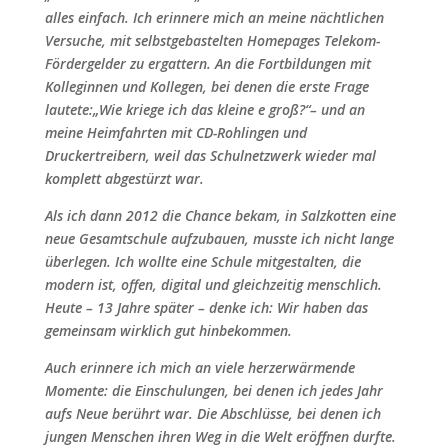
alles einfach. Ich erinnere mich an meine nächtlichen
Versuche, mit selbstgebastelten Homepages Telekom-
Fördergelder zu ergattern. An die Fortbildungen mit
Kolleginnen und Kollegen, bei denen die erste Frage
lautete:„Wie kriege ich das kleine e groß?“– und an
meine Heimfahrten mit CD-Rohlingen und
Druckertreibern, weil das Schulnetzwerk wieder mal
komplett abgestürzt war.
Als ich dann 2012 die Chance bekam, in Salzkotten eine
neue Gesamtschule aufzubauen, musste ich nicht lange
überlegen. Ich wollte eine Schule mitgestalten, die
modern ist, offen, digital und gleichzeitig menschlich.
Heute – 13 Jahre später – denke ich: Wir haben das
gemeinsam wirklich gut hinbekommen.
Auch erinnere ich mich an viele herzerwärmende
Momente: die Einschulungen, bei denen ich jedes Jahr
aufs Neue berührt war. Die Abschlüsse, bei denen ich
jungen Menschen ihren Weg in die Welt eröffnen durfte.