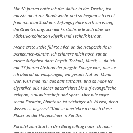
Mit 18 Jahren hatte ich das Abitur in der Tasche, ich
musste nicht zur Bundeswehr und so begann ich recht
früh mit dem Studium. Anfangs fehlte noch ein wenig
die Orientierung, schnell kristallisierte sich aber die
Fächerkombination Physik und Technik heraus.
Meine erste Stelle führte mich an die Hauptschule in
Bergkamen-Rünthe. Ich erinnere mich noch gut an
meine Aufgaben dort: Physik, Technik, Musik, … da ich
mit 17 Jahren Abstand der jüngste Kollege war, musste
ich überall da einspringen, wo gerade Not am Mann
war, weil man mir das halt zutraute, und so habe ich
eigentlich alle Fächer unterrichtet bis auf evangelische
Religion, Hauswirtschaft und Sport. Aber wie sagte
schon Einstein:„Phantasie ist wichtiger als Wissen, denn
Wissen ist begrenzt.“Und so überlebte ich auch diese
Phase an der Hauptschule in Rünthe.
Parallel zum Start in den Berufsalltag habe ich noch