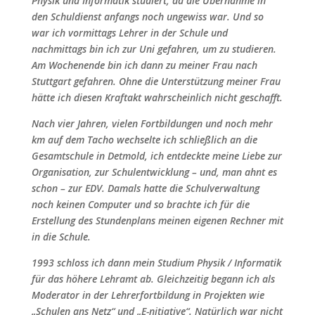
Physik und Informatik studiert, da die Übernahme in
den Schuldienst anfangs noch ungewiss war. Und so
war ich vormittags Lehrer in der Schule und
nachmittags bin ich zur Uni gefahren, um zu studieren.
Am Wochenende bin ich dann zu meiner Frau nach
Stuttgart gefahren. Ohne die Unterstützung meiner Frau
hätte ich diesen Kraftakt wahrscheinlich nicht geschafft.
Nach vier Jahren, vielen Fortbildungen und noch mehr
km auf dem Tacho wechselte ich schließlich an die
Gesamtschule in Detmold, ich entdeckte meine Liebe zur
Organisation, zur Schulentwicklung – und, man ahnt es
schon – zur EDV. Damals hatte die Schulverwaltung
noch keinen Computer und so brachte ich für die
Erstellung des Stundenplans meinen eigenen Rechner mit
in die Schule.
1993 schloss ich dann mein Studium Physik / Informatik
für das höhere Lehramt ab. Gleichzeitig begann ich als
Moderator in der Lehrerfortbildung in Projekten wie
„Schulen ans Netz“ und „E-nitiative“. Natürlich war nicht