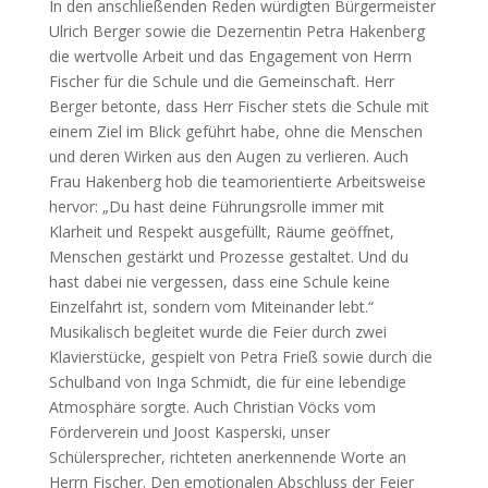
In den anschließenden Reden würdigten Bürgermeister
Ulrich Berger sowie die Dezernentin Petra Hakenberg
die wertvolle Arbeit und das Engagement von Herrn
Fischer für die Schule und die Gemeinschaft. Herr
Berger betonte, dass Herr Fischer stets die Schule mit
einem Ziel im Blick geführt habe, ohne die Menschen
und deren Wirken aus den Augen zu verlieren. Auch
Frau Hakenberg hob die teamorientierte Arbeitsweise
hervor: „Du hast deine Führungsrolle immer mit
Klarheit und Respekt ausgefüllt, Räume geöffnet,
Menschen gestärkt und Prozesse gestaltet. Und du
hast dabei nie vergessen, dass eine Schule keine
Einzelfahrt ist, sondern vom Miteinander lebt.“
Musikalisch begleitet wurde die Feier durch zwei
Klavierstücke, gespielt von Petra Frieß sowie durch die
Schulband von Inga Schmidt, die für eine lebendige
Atmosphäre sorgte. Auch Christian Vöcks vom
Förderverein und Joost Kasperski, unser
Schülersprecher, richteten anerkennende Worte an
Herrn Fischer. Den emotionalen Abschluss der Feier