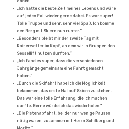
dabei!“
„Ich hatte die beste Zeit meines Lebens und wäre
auf jeden Fall wieder gerne dabei. Es war super!
Tolle Truppe und sehr, sehr viel Spaß. Ich komme
den Berg mit Skiern nun runter.“
„Besonders bleibt mir der zweite Tag mit
Kaiserwetter im Kopf, an dem wir in Gruppen den
Sessellift nutzen durften.“
„Ich fand es super, dass die verschiedenen
Jahrgänge gemeinsam eine Fahrt gemacht
haben.“
„Durch die Skifahrt habe ich die Möglichkeit
bekommen, das erste Mal auf Skiern zu stehen.
Das war eine tolle Erfahrung, die ich machen
durfte. Gerne würde ich das wiederholen.“
„Die Pistenabfahrt, bei der nur wenige Pausen
nötig waren, zusammen mit Herrn Schilberg und
Moritz.“