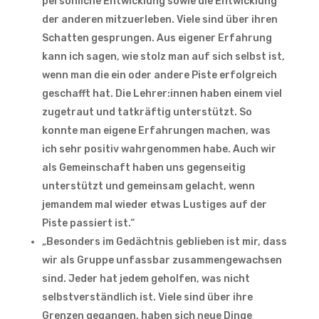
persönliche Entwicklung sowie die Entwicklung
der anderen mitzuerleben. Viele sind über ihren
Schatten gesprungen. Aus eigener Erfahrung
kann ich sagen, wie stolz man auf sich selbst ist,
wenn man die ein oder andere Piste erfolgreich
geschafft hat. Die Lehrer:innen haben einem viel
zugetraut und tatkräftig unterstützt. So
konnte man eigene Erfahrungen machen, was
ich sehr positiv wahrgenommen habe. Auch wir
als Gemeinschaft haben uns gegenseitig
unterstützt und gemeinsam gelacht, wenn
jemandem mal wieder etwas Lustiges auf der
Piste passiert ist.“
„Besonders im Gedächtnis geblieben ist mir, dass
wir als Gruppe unfassbar zusammengewachsen
sind. Jeder hat jedem geholfen, was nicht
selbstverständlich ist. Viele sind über ihre
Grenzen gegangen, haben sich neue Dinge