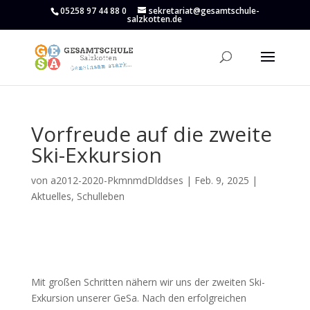
05258 97 44 88 0
sekretariat@gesamtschule-
salzkotten.de
Vorfreude auf die zweite
Ski-Exkursion
von
a2012-2020-PkmnmdDlddses
|
Feb. 9, 2025
|
Aktuelles
,
Schulleben
Mit großen Schritten nähern wir uns der zweiten Ski-
Exkursion unserer GeSa. Nach den erfolgreichen