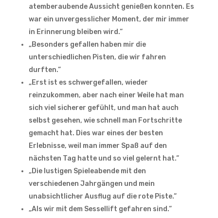
atemberaubende Aussicht genießen konnten. Es
war ein unvergesslicher Moment, der mir immer
in Erinnerung bleiben wird.“
„Besonders gefallen haben mir die
unterschiedlichen Pisten, die wir fahren
durften.“
„Erst ist es schwergefallen, wieder
reinzukommen, aber nach einer Weile hat man
sich viel sicherer gefühlt, und man hat auch
selbst gesehen, wie schnell man Fortschritte
gemacht hat. Dies war eines der besten
Erlebnisse, weil man immer Spaß auf den
nächsten Tag hatte und so viel gelernt hat.“
„Die lustigen Spieleabende mit den
verschiedenen Jahrgängen und mein
unabsichtlicher Ausflug auf die rote Piste.“
„Als wir mit dem Sessellift gefahren sind.“