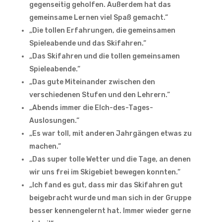
gegenseitig geholfen. Außerdem hat das
gemeinsame Lernen viel Spaß gemacht.“
„Die tollen Erfahrungen, die gemeinsamen
Spieleabende und das Skifahren.“
„Das Skifahren und die tollen gemeinsamen
Spieleabende.“
„Das gute Miteinander zwischen den
verschiedenen Stufen und den Lehrern.“
„Abends immer die Elch-des-Tages-
Auslosungen.“
„Es war toll, mit anderen Jahrgängen etwas zu
machen.“
„Das super tolle Wetter und die Tage, an denen
wir uns frei im Skigebiet bewegen konnten.“
„Ich fand es gut, dass mir das Skifahren gut
beigebracht wurde und man sich in der Gruppe
besser kennengelernt hat. Immer wieder gerne