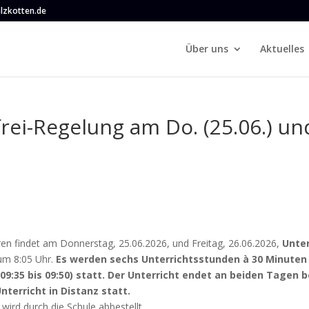
lzkotten.de
Über uns
Aktuelles
rei-Regelung am Do. (25.06.) und 
n findet am Donnerstag, 25.06.2026, und Freitag, 26.06.2026,
Unter
 um 8:05 Uhr.
Es werden sechs Unterrichtsstunden à 30 Minuten 
9:35 bis 09:50) statt. Der Unterricht endet an beiden Tagen b
nterricht in Distanz statt.
wird durch die Schule abbestellt.