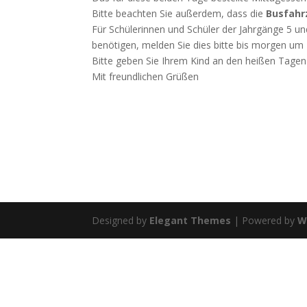
Bitte beachten Sie außerdem, dass die
Busfahr
Für Schülerinnen und Schüler der Jahrgänge 5 un
benötigen, melden Sie dies bitte bis morgen um 
Bitte geben Sie Ihrem Kind an den heißen Tagen
Mit freundlichen Grüßen
Designed by
Elegant Themes
| Powered by
W