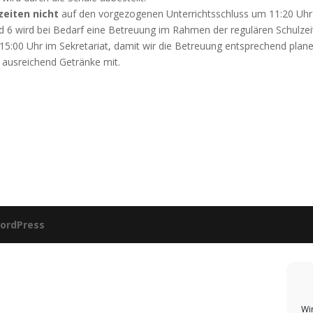
zeiten nicht
auf den vorgezogenen Unterrichtsschluss um 11:20 Uh
d 6 wird bei Bedarf eine Betreuung im Rahmen der regulären Schulzei
15:00 Uhr im Sekretariat, damit wir die Betreuung entsprechend plan
 ausreichend Getränke mit.
ordPress
Wi