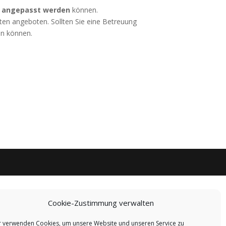
r
angepasst werden
können.
ten angeboten. Sollten Sie eine Betreuung
en können.
Cookie-Zustimmung verwalten
r verwenden Cookies, um unsere Website und unseren Service zu