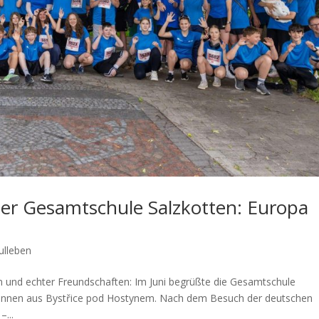
er Gesamtschule Salzkotten: Europa
ulleben
n und echter Freundschaften: Im Juni begrüßte die Gesamtschule
r:innen aus Bystřice pod Hostynem. Nach dem Besuch der deutschen
...