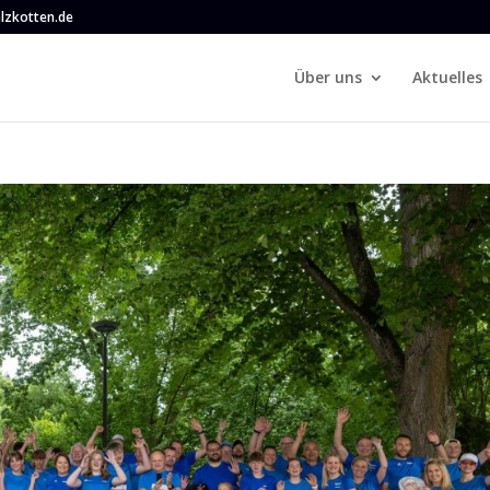
lzkotten.de
Über uns
Aktuelles