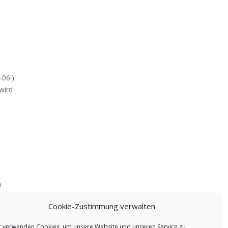
.06.)
wird
n
ch
Cookie-Zustimmung verwalten
r verwenden Cookies, um unsere Website und unseren Service zu