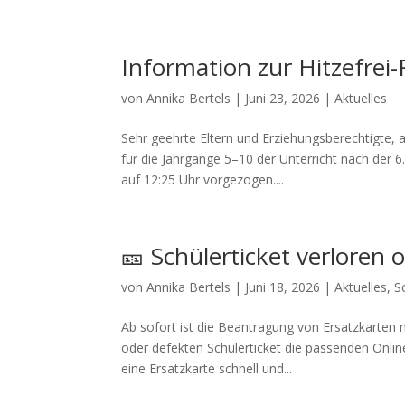
Information zur Hitzefrei-
von
Annika Bertels
|
Juni 23, 2026
|
Aktuelles
Sehr geehrte Eltern und Erziehungsberechtigte,
für die Jahrgänge 5–10 der Unterricht nach der 
auf 12:25 Uhr vorgezogen....
🎫 Schülerticket verloren 
von
Annika Bertels
|
Juni 18, 2026
|
Aktuelles
,
S
Ab sofort ist die Beantragung von Ersatzkarten 
oder defekten Schülerticket die passenden Online
eine Ersatzkarte schnell und...