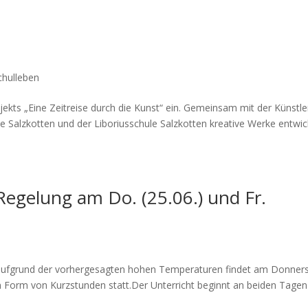
chulleben
jekts „Eine Zeitreise durch die Kunst“ ein. Gemeinsam mit der Künstle
 Salzkotten und der Liboriusschule Salzkotten kreative Werke entwic
-Regelung am Do. (25.06.) und Fr.
, aufgrund der vorhergesagten hohen Temperaturen findet am Donners
 in Form von Kurzstunden statt.Der Unterricht beginnt an beiden Tagen