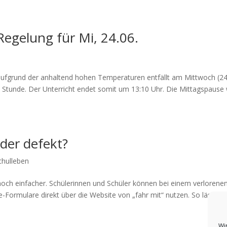
Regelung für Mi, 24.06.
 aufgrund der anhaltend hohen Temperaturen entfällt am Mittwoch (24
6. Stunde. Der Unterricht endet somit um 13:10 Uhr. Die Mittagspause 
oder defekt?
chulleben
noch einfacher. Schülerinnen und Schüler können bei einem verlorene
-Formulare direkt über die Website von „fahr mit“ nutzen. So lässt si
Wi