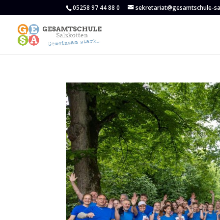
05258 97 44 88 0
sekretariat@gesamtschule-sa