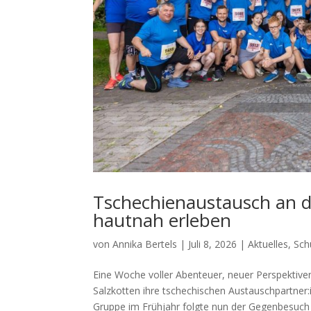
Tschechienaustausch an d
hautnah erleben
von
Annika Bertels
|
Juli 8, 2026
|
Aktuelles
,
Sch
Eine Woche voller Abenteuer, neuer Perspektive
Salzkotten ihre tschechischen Austauschpartne
Gruppe im Frühjahr folgte nun der Gegenbesuch –