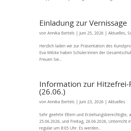
Einladung zur Vernissage
von
Annika Bertels
|
Juni 25, 2026
|
Aktuelles
,
S
Herzlich laden wir zur Präsentation des Kunstpro
Eva Wilcke haben Schüler:innen der Gesamtschule
Freuen Sie...
Information zur Hitzefrei
(26.06.)
von
Annika Bertels
|
Juni 23, 2026
|
Aktuelles
Sehr geehrte Eltern und Erziehungsberechtigte
25.06.2026, und Freitag, 26.06.2026, Unterricht
regulär um 8:05 Uhr. Es werden...