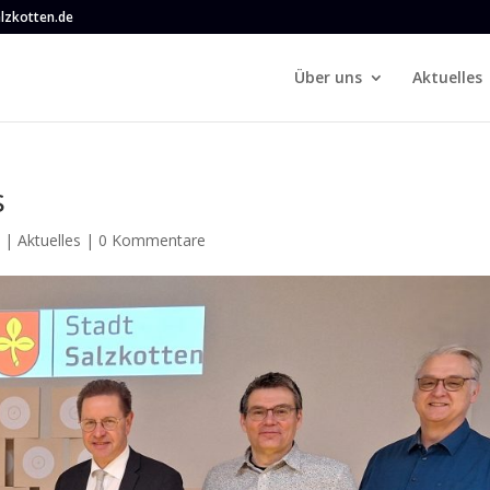
lzkotten.de
Über uns
Aktuelles
s
5
|
Aktuelles
|
0 Kommentare